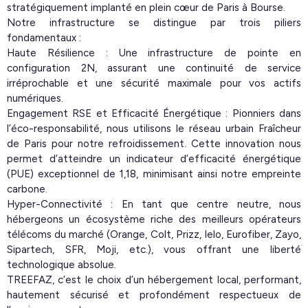
stratégiquement implanté en plein cœur de Paris à Bourse.
Notre infrastructure se distingue par trois piliers
fondamentaux :
Haute Résilience : Une infrastructure de pointe en
configuration 2N, assurant une continuité de service
irréprochable et une sécurité maximale pour vos actifs
numériques.
Engagement RSE et Efficacité Énergétique : Pionniers dans
l’éco-responsabilité, nous utilisons le réseau urbain Fraîcheur
de Paris pour notre refroidissement. Cette innovation nous
permet d’atteindre un indicateur d’efficacité énergétique
(PUE) exceptionnel de 1,18, minimisant ainsi notre empreinte
carbone.
Hyper-Connectivité : En tant que centre neutre, nous
hébergeons un écosystème riche des meilleurs opérateurs
télécoms du marché (Orange, Colt, Prizz, Ielo, Eurofiber, Zayo,
Sipartech, SFR, Moji, etc.), vous offrant une liberté
technologique absolue.
TREEFAZ, c’est le choix d’un hébergement local, performant,
hautement sécurisé et profondément respectueux de