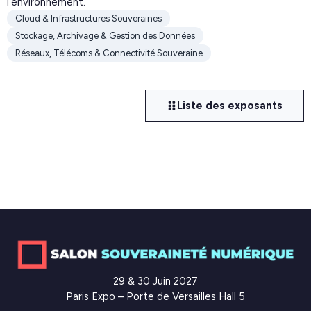
l’environnement.
Cloud & Infrastructures Souveraines
Stockage, Archivage & Gestion des Données
Réseaux, Télécoms & Connectivité Souveraine
Liste des exposants
29 & 30 Juin 2027
Paris Expo – Porte de Versailles Hall 5