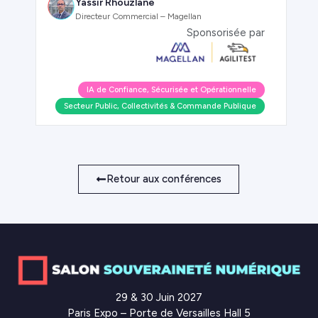
Yassir Rhouzlane
Directeur Commercial – Magellan
Sponsorisée par
IA de Confiance, Sécurisée et Opérationnelle
Secteur Public, Collectivités & Commande Publique
Retour aux conférences
29 & 30 Juin 2027
Paris Expo – Porte de Versailles Hall 5