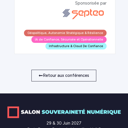
Sponsorisée par
Géopolitique, Autonomie Stratégique & Résilience
IA de Confiance, Sécurisée et Opérationnelle
Infrastructure & Cloud De Confiance
Retour aux conférences
29 & 30 Juin 2027