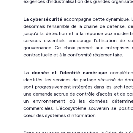
exigences d’industrialisation des grandes organisati
La cybersécurité
accompagne cette dynamique. Le
désormais l’ensemble de la chaîne de défense, de
jusqu’à la détection et à la réponse aux incident
services essentiels encourage l’utilisation de
gouvernance. Ce choix permet aux entreprises d
contractuelle et à la conformité réglementaire.
La donnée et l’identité numérique
complètent
identités, les services de partage sécurisé de do
sont progressivement intégrées dans les architec
une demande accrue de contrôle d’accès et de co
un environnement où les données déterminen
commerciales. L’écosystème souverain se positio
cœur des systèmes d’information.