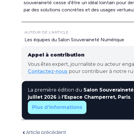
souveraineté cesse d’être un idéal lointain pour de
par des solutions concrètes et des usages vertueu
AUTEUR DE L'ARTICLE :
Les équipes du Salon Souveraineté Numérique
Appel à contribution
Vous êtes expert, journaliste ou acteur en
Contactez-nous
pour contribuer à notre ru
La première édition du
Salon Souverainet
juillet 2026
à
l’Espace Champerret, Paris
.
Plus d’informations
Article précédent