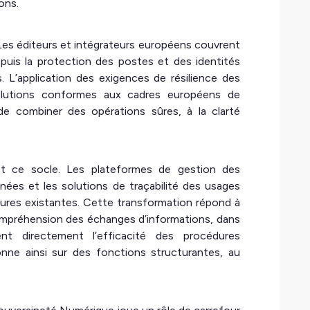
ons.
s éditeurs et intégrateurs européens couvrent
puis la protection des postes et des identités
s. L’application des exigences de résilience des
 solutions conformes aux cadres européens de
e combiner des opérations sûres, à la clarté
 ce socle. Les plateformes de gestion des
nnées et les solutions de traçabilité des usages
tures existantes. Cette transformation répond à
mpréhension des échanges d’informations, dans
t directement l’efficacité des procédures
nne ainsi sur des fonctions structurantes, au