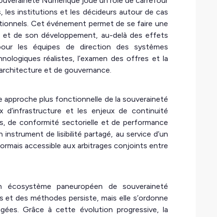
Souveraineté Numérique joue un rôle de carrefour
, les institutions et les décideurs autour de cas
ationnels. Cet événement permet de se faire une
s et de son développement, au-delà des effets
pour les équipes de direction des systèmes
chnologiques réalistes, l’examen des offres et la
’architecture et de gouvernance.
ne approche plus fonctionnelle de la souveraineté
x d’infrastructure et les enjeux de continuité
els, de conformité sectorielle et de performance
nstrument de lisibilité partagé, au service d’un
rmais accessible aux arbitrages conjoints entre
un écosystème paneuropéen de souveraineté
es et des méthodes persiste, mais elle s’ordonne
ées. Grâce à cette évolution progressive, la