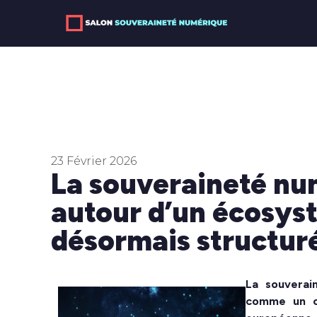
23 Février 2026
La souveraineté nu
autour d’un écosy
désormais structur
La souverai
comme un c