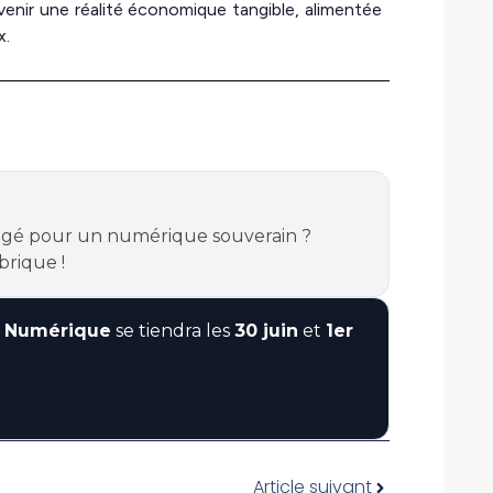
venir une réalité économique tangible, alimentée
x.
gagé pour un numérique souverain ?
brique !
é Numérique
se tiendra les
30 juin
et
1er
Article suivant