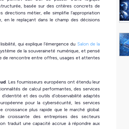
structurée, basée sur des critères concrets de
directions métier, elle simplifie l’appropriation
 en le replaçant dans le champ des décisions
isibilité, qui explique l’émergence du
Salon de la
système de la souveraineté numérique, et pensé
 de rencontre entre offres, usages et attentes
oud
. Les fournisseurs européens ont étendu leur
nnalités de calcul performantes, des services
d’identité et des outils d’observabilité adaptés
uropéenne pour la cybersécurité, les services
e croissance plus rapide que le marché global.
de croissante des entreprises des secteurs
ion traduit une capacité accrue à répondre aux