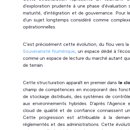
d’exploration prudente à une phase d’évaluation 
maturité, d’intégration et de gouvernance. Pour les 
d’un sujet longtemps considéré comme complexe,
opérationnelles.
C’est précisément cette évolution, du flou vers la l
Souveraineté Numérique
, un espace dédié à l’éco
comme un espace de lecture du marché autant que
de terrain.
Cette structuration apparaît en premier dans
le cl
champ de compétences en incorporant des fonctio
de stockage distribués, des systèmes de contrôle 
aux environnements hybrides. D’après l’Agence e
cloud de qualité et de confiance connaissent un
Cette progression est attribuable à la deman
réglementés et des administrations. Cette évolut