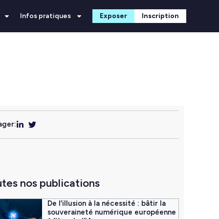
Infos pratiques
Exposer
Inscription
ager:
tes nos publications
De l’illusion à la nécessité : bâtir la
souveraineté numérique européenne