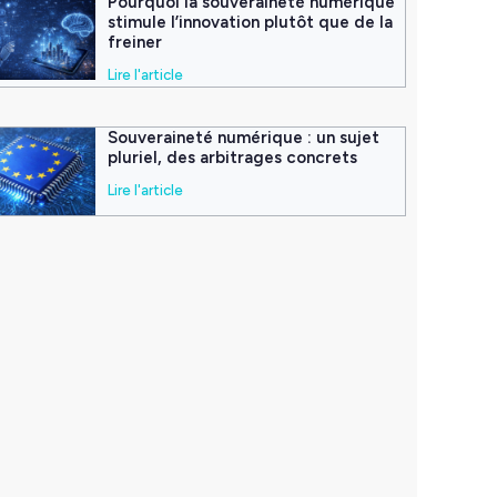
Pourquoi la souveraineté numérique
stimule l’innovation plutôt que de la
freiner
Lire l'article
Souveraineté numérique : un sujet
pluriel, des arbitrages concrets
Lire l'article